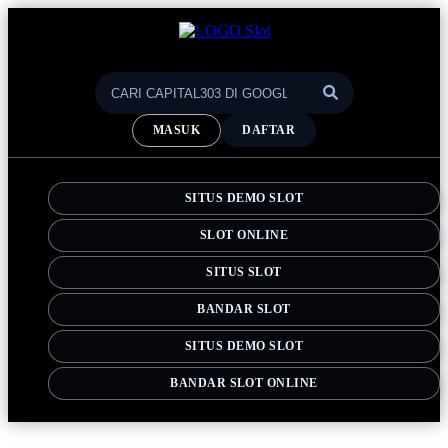
MASUK
DAFTAR
SITUS DEMO SLOT
SLOT ONLINE
SITUS SLOT
BANDAR SLOT
SITUS DEMO SLOT
BANDAR SLOT ONLINE