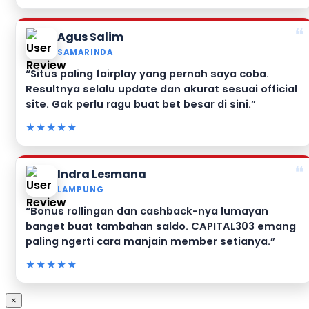
❝
Agus Salim
SAMARINDA
“Situs paling fairplay yang pernah saya coba.
Resultnya selalu update dan akurat sesuai official
site. Gak perlu ragu buat bet besar di sini.”
★★★★★
❝
Indra Lesmana
LAMPUNG
“Bonus rollingan dan cashback-nya lumayan
banget buat tambahan saldo. CAPITAL303 emang
paling ngerti cara manjain member setianya.”
★★★★★
×