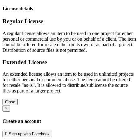
License details
Regular License
A regular license allows an item to be used in one project for either
personal or commercial use by you or on behalf of a client. The item
cannot be offered for resale either on its own or as part of a project.
Distribution of source files is not permitted.
Extended License
An extended license allows an item to be used in unlimited projects
for either personal or commercial use. The item cannot be offered
for resale "as-is". It is allowed to distribute/sublicense the source
files as part of a larger project.
Close
×
Create an account
Sign up with Facebook