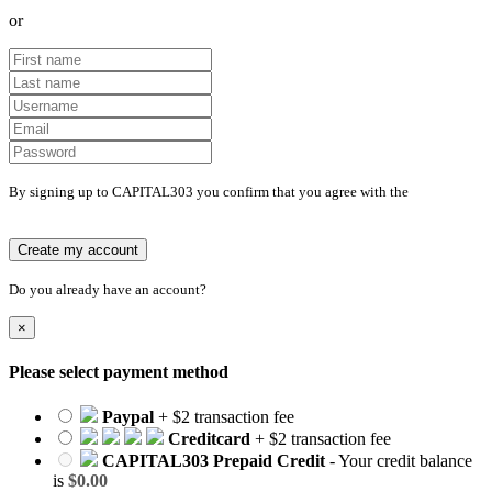
or
Sign up with Email
By signing up to CAPITAL303 you confirm that you agree with the
member
terms and conditions
Create my account
Do you already have an account?
Log in
×
Please select payment method
Paypal
+ $2 transaction fee
Creditcard
+ $2 transaction fee
CAPITAL303 Prepaid Credit
- Your credit balance
is
$0.00