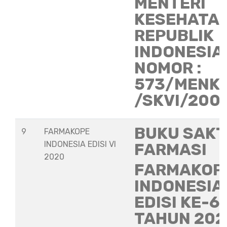
MENTERI
KESEHATA
REPUBLIK
INDONESIA
NOMOR :
573/MENK
/SKVI/200
BUKU SAKT
9
FARMAKOPE
INDONESIA EDISI VI
FARMASI
2020
FARMAKOP
INDONESIA
EDISI KE-6
TAHUN 202