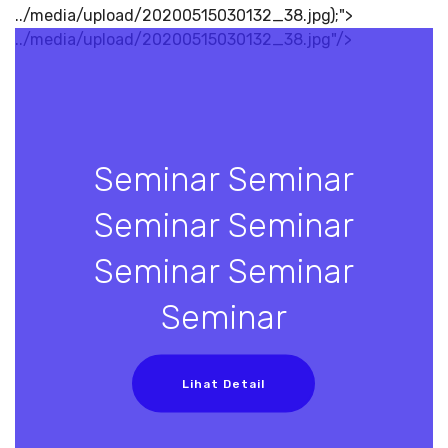
../media/upload/20200515030132_38.jpg);">
../media/upload/20200515030132_38.jpg"/>
Seminar Seminar
Seminar Seminar
Seminar Seminar
Seminar
Lihat Detail