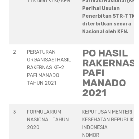
TTK oleh KTKI/KFN
Farmasi Nasional (KFN
Perihal Usulan
Penerbitan STR-TTK
diterbitkan secara
Nasional oleh KFN.
PO HASIL
2
PERATURAN
ORGANISASI HASIL
RAKERNAS
RAKERNAS KE-2
PAFI
PAFI MANADO
MANADO
TAHUN 2021
2021
3
FORMULARIUM
KEPUTUSAN MENTERI
NASIONAL TAHUN
KESEHATAN REPUBLIK
2020
INDONESIA
NOMOR