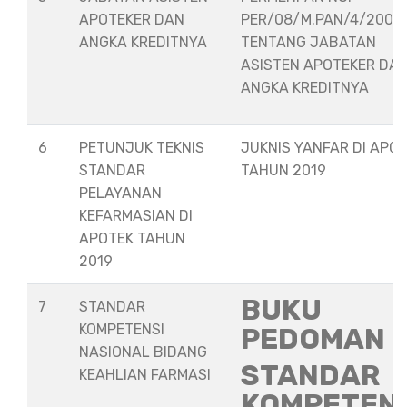
APOTEKER DAN
PER/08/M.PAN/4/2008
ANGKA KREDITNYA
TENTANG JABATAN
ASISTEN APOTEKER DA
ANGKA KREDITNYA
6
PETUNJUK TEKNIS
JUKNIS YANFAR DI APO
STANDAR
TAHUN 2019
PELAYANAN
KEFARMASIAN DI
APOTEK TAHUN
2019
BUKU
7
STANDAR
KOMPETENSI
PEDOMAN
NASIONAL BIDANG
STANDAR
KEAHLIAN FARMASI
KOMPETEN