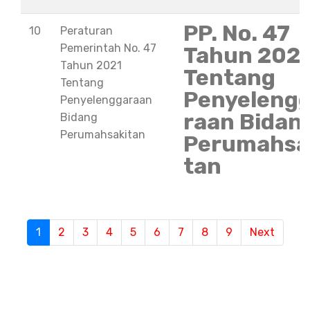
PP. No. 47
10
Peraturan
Pemerintah No. 47
Tahun 202
Tahun 2021
Tentang
Tentang
Penyeleng
Penyelenggaraan
raan Bidan
Bidang
Perumahsakitan
Perumahsa
tan
1
(current)
2
3
4
5
6
7
8
9
Next