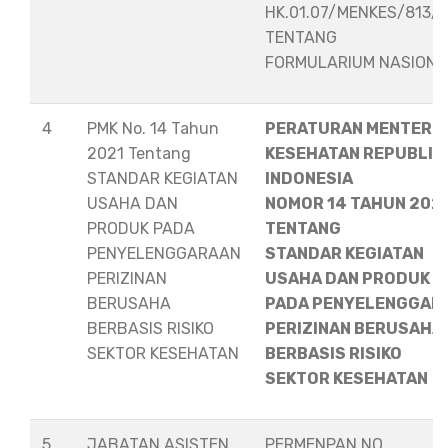
HK.01.07/MENKES/813/
TENTANG
FORMULARIUM NASION
4
PMK No. 14 Tahun
PERATURAN MENTERI
2021 Tentang
KESEHATAN REPUBLIK
STANDAR KEGIATAN
INDONESIA
USAHA DAN
NOMOR 14 TAHUN 202
PRODUK PADA
TENTANG
PENYELENGGARAAN
STANDAR KEGIATAN
PERIZINAN
USAHA DAN PRODUK
BERUSAHA
PADA PENYELENGGAR
BERBASIS RISIKO
PERIZINAN BERUSAHA
SEKTOR KESEHATAN
BERBASIS RISIKO
SEKTOR KESEHATAN
5
JABATAN ASISTEN
PERMENPAN NO.